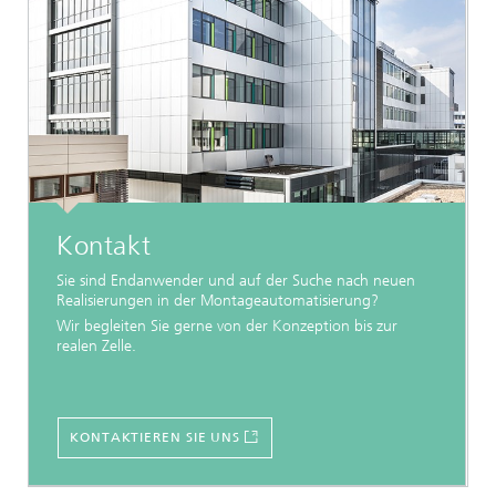
Kontakt
Sie sind Endanwender und auf der Suche nach neuen
Realisierungen in der Montageautomatisierung?
Wir begleiten Sie gerne von der Konzeption bis zur
realen Zelle.
KONTAKTIEREN SIE UNS