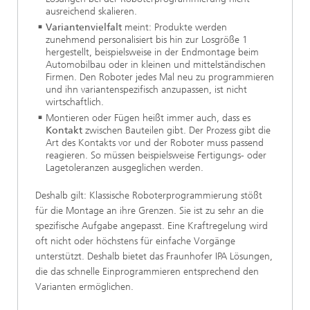
ausreichend skalieren.
Variantenvielfalt
meint: Produkte werden
zunehmend personalisiert bis hin zur Losgröße 1
hergestellt, beispielsweise in der Endmontage beim
Automobilbau oder in kleinen und mittelständischen
Firmen. Den Roboter jedes Mal neu zu programmieren
und ihn variantenspezifisch anzupassen, ist nicht
wirtschaftlich.
Montieren oder Fügen heißt immer auch, dass es
Kontakt
zwischen Bauteilen gibt. Der Prozess gibt die
Art des Kontakts vor und der Roboter muss passend
reagieren. So müssen beispielsweise Fertigungs- oder
Lagetoleranzen ausgeglichen werden.
Deshalb gilt: Klassische Roboterprogrammierung stößt
für die Montage an ihre Grenzen. Sie ist zu sehr an die
spezifische Aufgabe angepasst. Eine Kraftregelung wird
oft nicht oder höchstens für einfache Vorgänge
unterstützt. Deshalb bietet das Fraunhofer IPA Lösungen,
die das schnelle Einprogrammieren entsprechend den
Varianten
ermöglichen.