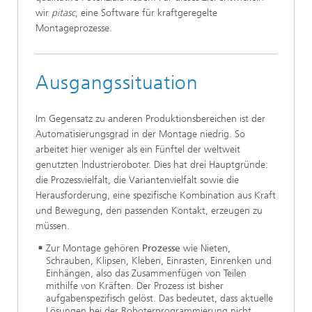
wir
pitasc
, eine Software für kraftgeregelte
Montageprozesse.
Ausgangssituation
Im Gegensatz zu anderen Produktionsbereichen ist der
Automatisierungsgrad in der Montage niedrig. So
arbeitet hier weniger als ein Fünftel der weltweit
genutzten Industrieroboter. Dies hat drei Hauptgründe:
die Prozessvielfalt, die Variantenvielfalt sowie die
Herausforderung, eine spezifische Kombination aus Kraft
und Bewegung, den passenden Kontakt, erzeugen zu
müssen.
Zur Montage gehören
Prozesse
wie Nieten,
Schrauben, Klipsen, Kleben, Einrasten, Einrenken und
Einhängen, also das Zusammenfügen von Teilen
mithilfe von Kräften. Der Prozess ist bisher
aufgabenspezifisch gelöst. Das bedeutet, dass aktuelle
Lösungen bei der Roboterprogrammierung nicht