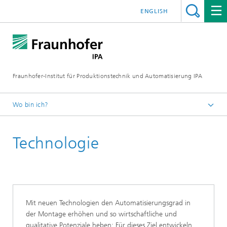
ENGLISH
Fraunhofer-Institut für Produktionstechnik und Automatisierung IPA
Wo bin ich?
Startseite
Technologie
Mit neuen Technologien den Automatisierungsgrad in
der Montage erhöhen und so wirtschaftliche und
qualitative Potenziale heben: Für dieses Ziel entwickeln