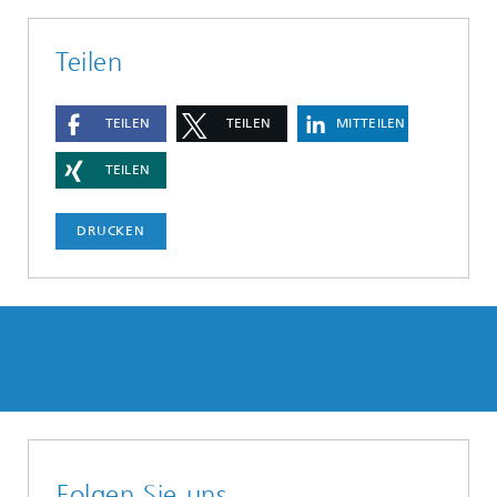
Teilen
TEILEN
TEILEN
MITTEILEN
TEILEN
DRUCKEN
Folgen Sie uns