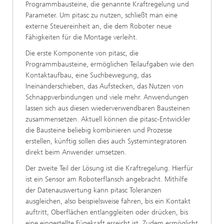
Programmbausteine, die genannte Kraftregelung und
Parameter. Um pitasc zu nutzen, schließt man eine
externe Steuereinheit an, die dem Roboter neue
Fähigkeiten für die Montage verleiht.
Die erste Komponente von pitasc, die
Programmbausteine, ermöglichen Teilaufgaben wie den
Kontaktaufbau, eine Suchbewegung, das
Ineinanderschieben, das Aufstecken, das Nutzen von
Schnappverbindungen und viele mehr. Anwendungen
lassen sich aus diesen wiederverwendbaren Bausteinen
zusammensetzen. Aktuell können die pitasc-Entwickler
die Bausteine beliebig kombinieren und Prozesse
erstellen, künftig sollen dies auch Systemintegratoren
direkt beim Anwender umsetzen.
Der zweite Teil der Lösung ist die Kraftregelung. Hierfür
ist ein Sensor am Roboterflansch angebracht. Mithilfe
der Datenauswertung kann pitasc Toleranzen
ausgleichen, also beispielsweise fahren, bis ein Kontakt
auftritt, Oberflächen entlanggleiten oder drücken, bis
eine eingestellte Fügekraft erreicht ist. Zudem ermöglicht